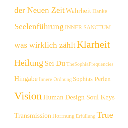
der Neuen Zeit
Wahrheit
Danke
Seelenführung
INNER SANCTUM
Klarheit
was wirklich zählt
Heilung
Sei Du
TheSophiaFrequencies
Hingabe
Sophias Perlen
Innere Ordnung
Vision
Human Design Soul Keys
True
Transmission
Hoffnung
Erfüllung