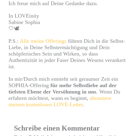
Ich freue mich auf Deine Gedanke dazu.
In LOVEinity
Sabine Sophia
🤍🕊
P.S.:
Alle meine Offerings
führen Dich in die Selbst-
Liebe, in Deine Selbstermächtigung und Dein
schöpferisches Sein und Wirken, so dass
Authentizität in jeder Faser Deines Wesens verankert
ist.
In mir/Durch mich entsteht seit geraumer Zeit ein
SOPHIA-Offering
für mehr Selbstliebe auf der
tiefsten Ebene der Versöhnung in uns
. Wenn Du
erfahren möchtest, wann es beginnt,
abonniere
meinen kostenlosen LOVE-Letter
.
Schreibe einen Kommentar