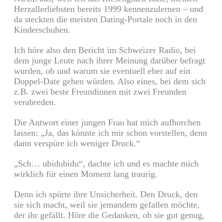
Herzallerliebsten bereits 1999 kennenzulernen – und
da steckten die meisten Dating-Portale noch in den
Kinderschuhen.
Ich höre also den Bericht im Schweizer Radio, bei
dem junge Leute nach ihrer Meinung darüber befragt
wurden, ob und warum sie eventuell eher auf ein
Doppel-Date gehen würden. Also eines, bei dem sich
z.B. zwei beste Freundinnen mit zwei Freunden
verabreden.
Die Antwort einer jungen Frau hat mich aufhorchen
lassen: „Ja, das könnte ich mir schon vorstellen, denn
dann verspüre ich weniger Druck.“
„Sch… ubidubidu“, dachte ich und es machte mich
wirklich für einen Moment lang traurig.
Denn ich spürte ihre Unsicherheit. Den Druck, den
sie sich macht, weil sie jemandem gefallen möchte,
der ihr gefällt. Höre die Gedanken, ob sie gut genug,