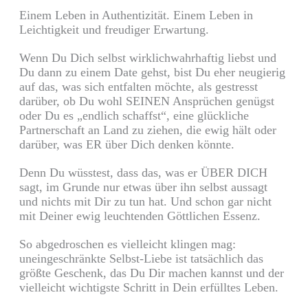
Einem Leben in Authentizität. Einem Leben in
Leichtigkeit und freudiger Erwartung.
Wenn Du Dich selbst wirklichwahrhaftig liebst und
Du dann zu einem Date gehst, bist Du eher neugierig
auf das, was sich entfalten möchte, als gestresst
darüber, ob Du wohl SEINEN Ansprüchen genügst
oder Du es „endlich schaffst“, eine glückliche
Partnerschaft an Land zu ziehen, die ewig hält oder
darüber, was ER über Dich denken könnte.
Denn Du wüsstest, dass das, was er ÜBER DICH
sagt, im Grunde nur etwas über ihn selbst aussagt
und nichts mit Dir zu tun hat. Und schon gar nicht
mit Deiner ewig leuchtenden Göttlichen Essenz.
So abgedroschen es vielleicht klingen mag:
uneingeschränkte Selbst-Liebe ist tatsächlich das
größte Geschenk, das Du Dir machen kannst und der
vielleicht wichtigste Schritt in Dein erfülltes Leben.