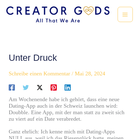
Zum
Inhalt
springen
Unter Druck
Schreibe einen Kommentar
/
Mai 28, 2024
Am Wochenende habe ich gehört, dass eine neue
Dating-App auch in der Schweiz launchen wird:
Doubble. Eine App, mit der man statt zu zweit sich
zu viert auf ein Date verabredet.
Ganz ehrlich: Ich kenne mich mit Dating-Apps
NULL aus, weil ich das Riesenglück hatte, meinen