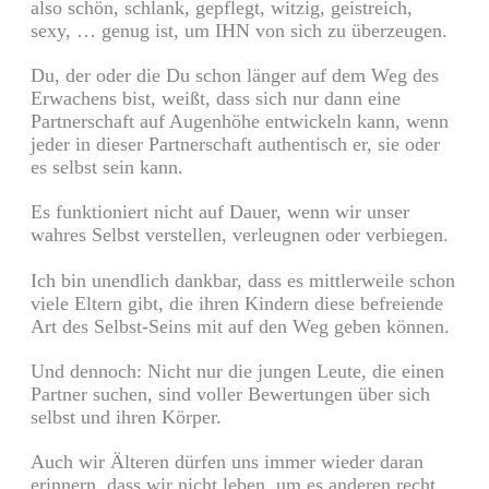
also schön, schlank, gepflegt, witzig, geistreich,
sexy, … genug ist, um IHN von sich zu überzeugen.
Du, der oder die Du schon länger auf dem Weg des
Erwachens bist, weißt, dass sich nur dann eine
Partnerschaft auf Augenhöhe entwickeln kann, wenn
jeder in dieser Partnerschaft authentisch er, sie oder
es selbst sein kann.
Es funktioniert nicht auf Dauer, wenn wir unser
wahres Selbst verstellen, verleugnen oder verbiegen.
Ich bin unendlich dankbar, dass es mittlerweile schon
viele Eltern gibt, die ihren Kindern diese befreiende
Art des Selbst-Seins mit auf den Weg geben können.
Und dennoch: Nicht nur die jungen Leute, die einen
Partner suchen, sind voller Bewertungen über sich
selbst und ihren Körper.
Auch wir Älteren dürfen uns immer wieder daran
erinnern, dass wir nicht leben, um es anderen recht