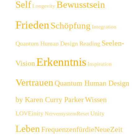
Self
Bewusstsein
Longevity
Frieden
Schöpfung
Integration
Seelen-
Quantum Human Design Reading
Erkenntnis
Vision
Inspiration
Vertrauen
Quantum Human Design
by Karen Curry Parker
Wissen
LOVEinity
Unity
NervensystemReset
Leben
FrequenzenfürdieNeueZeit