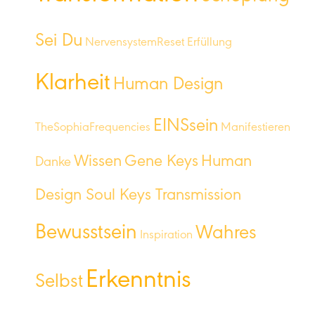
Sei Du
NervensystemReset
Erfüllung
Klarheit
Human Design
EINSsein
TheSophiaFrequencies
Manifestieren
Wissen
Gene Keys
Human
Danke
Design Soul Keys Transmission
Bewusstsein
Wahres
Inspiration
Erkenntnis
Selbst