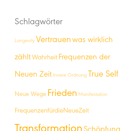
Schlagwörter
Vertrauen
was wirklich
Longevity
zählt
Frequenzen der
Wahrheit
True Self
Neuen Zeit
Innere Ordnung
Frieden
Neue Wege
Manifestation
FrequenzenfürdieNeueZeit
Transformation
Schöpfung