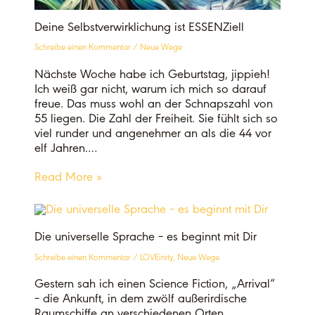
Deine Selbstverwirklichung ist ESSENZiell
Schreibe einen Kommentar
/
Neue Wege
Nächste Woche habe ich Geburtstag, jippieh!
Ich weiß gar nicht, warum ich mich so darauf
freue. Das muss wohl an der Schnapszahl von
55 liegen. Die Zahl der Freiheit. Sie fühlt sich so
viel runder und angenehmer an als die 44 vor
elf Jahren.…
Read More »
Die universelle Sprache – es beginnt mit Dir
Schreibe einen Kommentar
/
LOVEinity
,
Neue Wege
Gestern sah ich einen Science Fiction, „Arrival“
– die Ankunft, in dem zwölf außerirdische
Raumschiffe an verschiedenen Orten