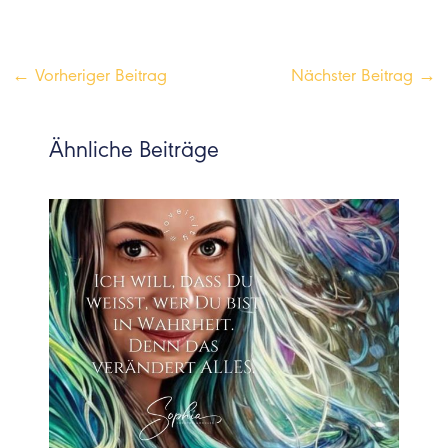
←
Vorheriger Beitrag
Nächster Beitrag
→
Ähnliche Beiträge