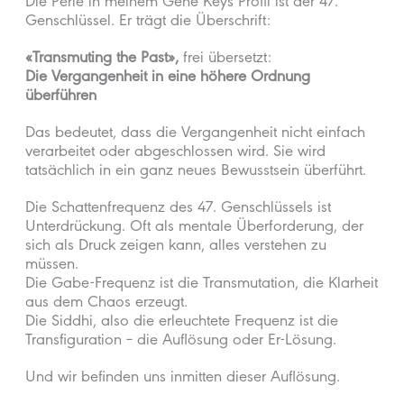
Die Perle in meinem Gene Keys Profil ist der 47.
Genschlüssel. Er trägt die Überschrift:
«Transmuting the Past»,
frei übersetzt:
Die Vergangenheit in eine höhere Ordnung
überführen
Das bedeutet, dass die Vergangenheit nicht einfach
verarbeitet oder abgeschlossen wird. Sie wird
tatsächlich in ein ganz neues Bewusstsein überführt.
Die Schattenfrequenz des 47. Genschlüssels ist
Unterdrückung. Oft als mentale Überforderung, der
sich als Druck zeigen kann, alles verstehen zu
müssen.
Die Gabe-Frequenz ist die Transmutation, die Klarheit
aus dem Chaos erzeugt.
Die Siddhi, also die erleuchtete Frequenz ist die
Transfiguration – die Auflösung oder Er-Lösung.
Und wir befinden uns inmitten dieser Auflösung.