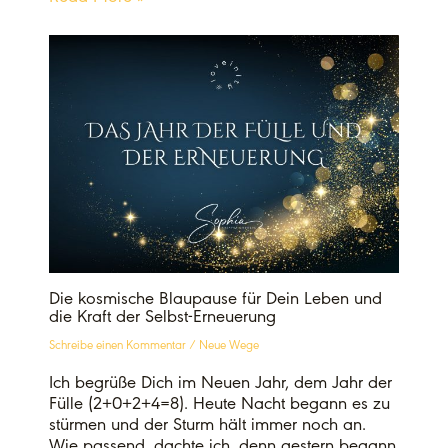
Die kosmische Blaupause für Dein Leben und
die Kraft der Selbst-Erneuerung
Schreibe einen Kommentar
/
Neue Wege
Ich begrüße Dich im Neuen Jahr, dem Jahr der
Fülle (2+0+2+4=8). Heute Nacht begann es zu
stürmen und der Sturm hält immer noch an.
Wie passend, dachte ich, denn gestern begann