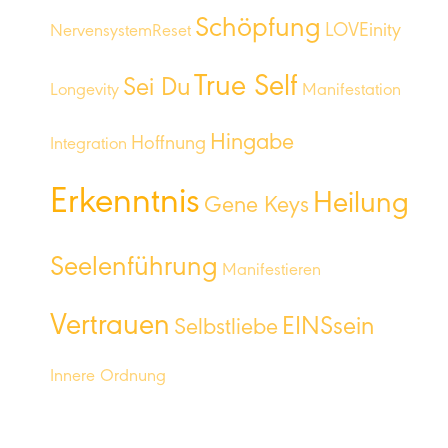
Schöpfung
LOVEinity
NervensystemReset
True Self
Sei Du
Longevity
Manifestation
Hingabe
Hoffnung
Integration
Erkenntnis
Heilung
Gene Keys
Seelenführung
Manifestieren
Vertrauen
EINSsein
Selbstliebe
Innere Ordnung