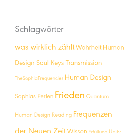
Schlagwörter
was wirklich zählt
Wahrheit
Human
Design Soul Keys Transmission
Human Design
TheSophiaFrequencies
Frieden
Sophias Perlen
Quantum
Frequenzen
Human Design Reading
der Neuen Zeit
Wissen
Unity
Erfüllung