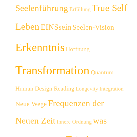
True Self
Seelenführung
Erfüllung
Leben
EINSsein
Seelen-Vision
Erkenntnis
Hoffnung
Transformation
Quantum
Human Design Reading
Longevity
Integration
Frequenzen der
Neue Wege
Neuen Zeit
was
Innere Ordnung