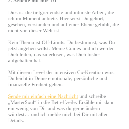
2. Arbeite mit mir 1:1
Dies ist die tiefgreifendste und intimste Arbeit, die
ich im Moment anbiete. Hier wirst Du gehört,
gesehen, verstanden und auf einer Ebene gefühlt, die
nicht von dieser Welt ist.
Kein Thema ist Off-Limits. Du bestimmst, was Du
jetzt angehen willst. Meine Guides und ich werden
Dich leiten, das zu erlösen, was Dich bisher
aufgehalten hat.
Mit diesem Level der intensiven Co-Kreation wirst
Du leicht in Deine emotionale, persönliche und
finanzielle Freiheit gehen.
Sende mir einfach eine Nachricht
und schreibe
„MasterSoul“ in die Betreffzeile. Erzähle mir dann
ein wenig von Dir und was du gerne ändern
würdest… und ich melde mich bei Dir mit allen
Details.