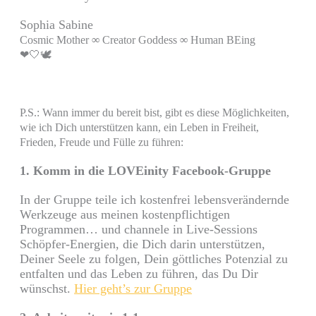
Sophia Sabine
Cosmic Mother
∞
Creator Goddess
∞
Human BEing
❤🤍🕊
P.S.: Wann immer du bereit bist, gibt es diese Möglichkeiten,
wie ich Dich unterstützen kann, ein Leben in Freiheit,
Frieden, Freude und Fülle zu führen:
1. Komm in die LOVEinity Facebook-Gruppe
In der Gruppe teile ich kostenfrei lebensverändernde
Werkzeuge aus meinen kostenpflichtigen
Programmen… und channele in Live-Sessions
Schöpfer-Energien, die Dich darin unterstützen,
Deiner Seele zu folgen, Dein göttliches Potenzial zu
entfalten und das Leben zu führen, das Du Dir
wünschst.
Hier geht’s zur Gruppe