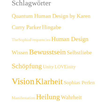
Schlagwörter
Quantum Human Design by Karen
Curry Parker
Hingabe
Human Design
TheSophiaFrequencies
Bewusstsein
Wissen
Selbstliebe
Schöpfung
Unity
LOVEinity
Vision
Klarheit
Sophias Perlen
Heilung
Wahrheit
Manifestation