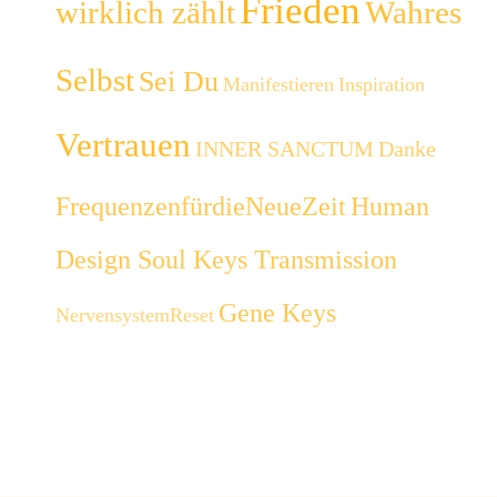
Frieden
wirklich zählt
Wahres
Selbst
Sei Du
Manifestieren
Inspiration
Vertrauen
INNER SANCTUM
Danke
FrequenzenfürdieNeueZeit
Human
Design Soul Keys Transmission
Gene Keys
NervensystemReset