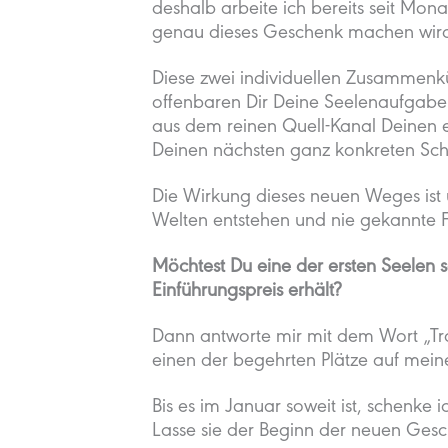
deshalb arbeite ich bereits seit Mon
genau dieses Geschenk machen wir
Diese zwei individuellen Zusammenkün
offenbaren Dir Deine Seelenaufgabe f
aus dem reinen Quell-Kanal Deinen ei
Deinen nächsten ganz konkreten Schr
Die Wirkung dieses neuen Weges ist un
Welten entstehen und nie gekannte Fr
Möchtest Du eine der ersten Seelen 
Einführungspreis erhält?
Dann antworte mir mit dem Wort „Tra
einen der begehrten Plätze auf meine
Bis es im Januar soweit ist, schenke i
Lasse sie der Beginn der neuen Geschi