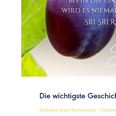
Die wichtigste Geschic
Schreibe einen Kommentar
/
Dezemb