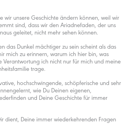
wie wir unsere Geschichte ändern können, weil wir
lemmt sind, dass wir den Ariadnefaden, der uns
aus geleitet, nicht mehr sehen können.
n das Dunkel mächtiger zu sein scheint als das
 mir mich zu erinnern, warum ich hier bin, was
 Verantwortung ich nicht nur für mich und meine
heitsfamilie trage.
ovative, hochschwingende, schöpferische und sehr
ennengelernt, wie Du Deinen eigenen,
ederfinden und Deine Geschichte für immer
Dir dient, Deine immer wiederkehrenden Fragen