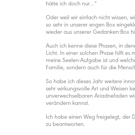
hätte ich doch nur…“
Oder weil wir einfach nicht wissen, 
so sehr in unserer engen Box eingek
wieder aus unserer Gedanken-Box hin
Auch ich kenne diese Phasen, in dene
Licht. In einer solchen Phase hilft es
meine Seelen-Aufgabe ist und welche
Familie, sondern auch für die Mensch
So habe ich dieses Jahr weitere inn
sehr wirkungsvolle Art und Weisen k
unverwechselbaren Ariadnefaden wi
verändern kannst.
Ich habe einen Weg freigelegt, der 
zu beantworten.