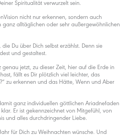
einer Spiritualität verwurzelt sein.
enVision nicht nur erkennen, sondern auch
em ganz alltäglichen oder sehr außergewöhnlichen
, die Du über Dich selbst erzählst. Denn sie
est und gestaltest.
nau jetzt, zu dieser Zeit, hier auf die Erde in
st, fällt es Dir plötzlich viel leichter, das
?“ zu erkennen und das Hätte, Wenn und Aber
it ganz individuellen göttlichen Ariadnefaden
d klar. Er ist gekennzeichnet von Mitgefühl, von
is und alles durchdringender Liebe.
s Jahr für Dich zu Weihnachten wünsche. Und