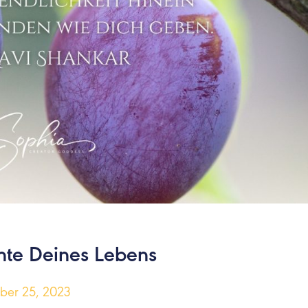
hte Deines Lebens
er 25, 2023