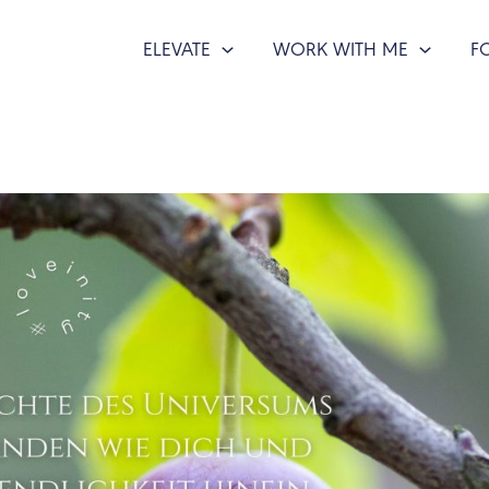
ELEVATE
WORK WITH ME
F