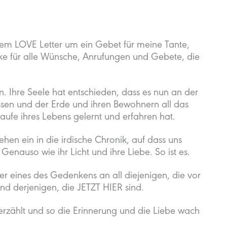
nem LOVE Letter um ein Gebet für meine Tante,
ke für alle Wünsche, Anrufungen und Gebete, die
en. Ihre Seele hat entschieden, dass es nun an der
assen und der Erde und ihren Bewohnern all das
Laufe ihres Lebens gelernt und erfahren hat.
gehen ein in die irdische Chronik, auf dass uns
 Genauso wie ihr Licht und ihre Liebe. So ist es.
er eines des Gedenkens an all diejenigen, die vor
und derjenigen, die JETZT HIER sind.
erzählt und so die Erinnerung und die Liebe wach