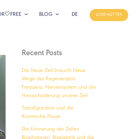
OR🤍FREE
BLOG
DE
LOVE∞LETTER
Recent Posts
Die Neue Zeit braucht Neue
Wege der Regeneration
Frequenz, Nervensystem und die
Herausforderung unserer Zeit
Transfiguration und die
Kosmische Pause
Die Erinnerung der Zellen
Biophotonen, Bioelektrik und die