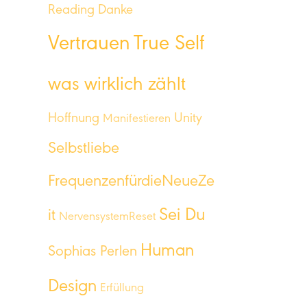
Reading
Danke
Vertrauen
True Self
was wirklich zählt
Hoffnung
Unity
Manifestieren
Selbstliebe
FrequenzenfürdieNeueZe
Sei Du
it
NervensystemReset
Human
Sophias Perlen
Design
Erfüllung