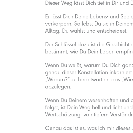
Dieser Weg lässt Dich tief in Dir und D
Er lässt Dich Deine Lebens- und Seel
verkörpern. So lebst Du sie in Dein
Alltag. Du wählst und entscheidest.
Der Schlüssel dazu ist die Geschichte
bestimmt, wie Du Dein Leben empfind
Wenn Du weißt, warum Du Dich ganz ge
genau dieser Konstellation inkarniert ha
„Warum?“ zu beantworten, das „Wie
abzulegen.
Wenn Du Deinem wesenhaften und dam
folgst, ist Dein Weg hell und licht un
Wertschätzung, von tiefem Verständn
Genau das ist es, was ich mir diese