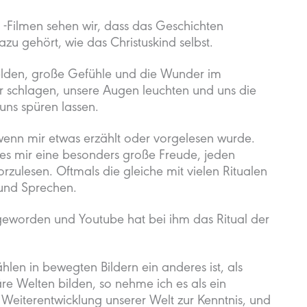
 -Filmen sehen wir, dass das Geschichten
u gehört, wie das Christuskind selbst.
 Helden, große Gefühle und die Wunder im
er schlagen, unsere Augen leuchten und uns die
uns spüren lassen.
 wenn mir etwas erzählt oder vorgelesen wurde.
 es mir eine besonders große Freude, jeden
zulesen. Oftmals die gleiche mit vielen Ritualen
und Sprechen.
 geworden und Youtube hat bei ihm das Ritual der
en in bewegten Bildern ein anderes ist, als
re Welten bilden, so nehme ich es als ein
Weiterentwicklung unserer Welt zur Kenntnis, und