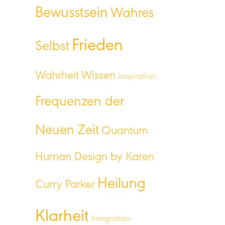
Bewusstsein
Wahres
Frieden
Selbst
Wahrheit
Wissen
Inspiration
Frequenzen der
Neuen Zeit
Quantum
Human Design by Karen
Heilung
Curry Parker
Klarheit
Integration