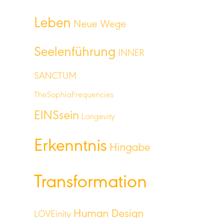
Leben
Neue Wege
Seelenführung
INNER
SANCTUM
TheSophiaFrequencies
EINSsein
Longevity
Erkenntnis
Hingabe
Transformation
Human Design
LOVEinity