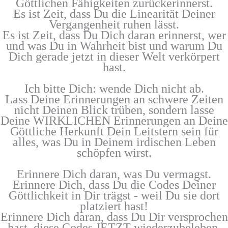
Göttlichen Fähigkeiten zurückerinnerst.
Es ist Zeit, dass Du die Linearität Deiner
Vergangenheit ruhen lässt.
Es ist Zeit, dass Du Dich daran erinnerst, wer
und was Du in Wahrheit bist und warum Du
Dich gerade jetzt in dieser Welt verkörpert
hast.
Ich bitte Dich: wende Dich nicht ab.
Lass Deine Erinnerungen an schwere Zeiten
nicht Deinen Blick trüben, sondern lasse
Deine WIRKLICHEN Erinnerungen an Deine
Göttliche Herkunft Dein Leitstern sein für
alles, was Du in Deinem irdischen Leben
schöpfen wirst.
Erinnere Dich daran, was Du vermagst.
Erinnere Dich, dass Du die Codes Deiner
Göttlichkeit in Dir trägst - weil Du sie dort
platziert hast!
Erinnere Dich daran, dass Du Dir versprochen
hast, diese Codes JETZT wiederzubeleben.