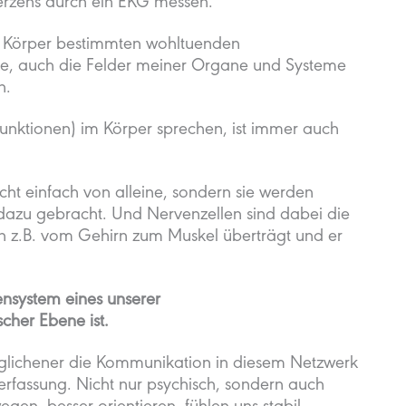
Herzens durch ein EKG messen.
n Körper bestimmten wohltuenden
ze, auch die Felder meiner Organe und Systeme
n.
unktionen) im Körper sprechen, ist immer auch
cht einfach von alleine, sondern sie werden
dazu gebracht. Und Nervenzellen sind dabei die
ion z.B. vom Gehirn zum Muskel überträgt und er
nsystem eines unserer
cher Ebene ist.
eglichener die Kommunikation in diesem Netzwerk
 Verfassung. Nicht nur psychisch, sondern auch