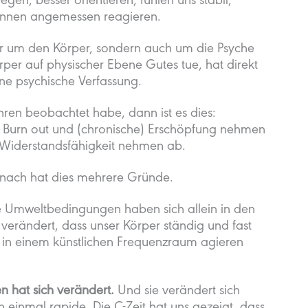
gen, besser orientieren, fühlen uns stabil,
können angemessen reagieren.
nur um den Körper, sondern auch um die Psyche
per auf physischer Ebene Gutes tue, hat direkt
ne psychische Verfassung.
hren beobachtet habe, dann ist es dies:
 Burn out und (chronische) Erschöpfung nehmen
d Widerstandsfähigkeit nehmen ab.
 nach hat dies mehrere Gründe.
 Umweltbedingungen haben sich allein in den
 verändert, dass unser Körper ständig und fast
 in einem künstlichen Frequenzraum agieren
n hat sich verändert.
Und sie verändert sich