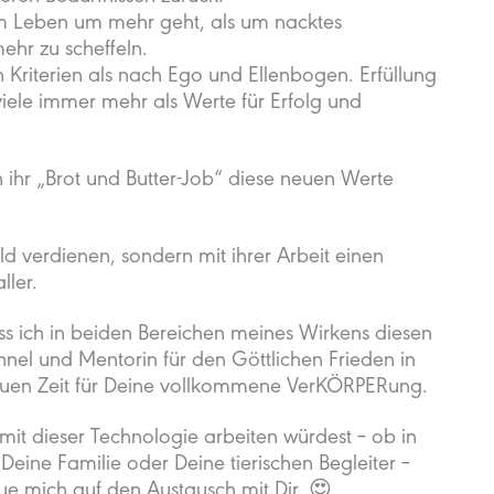
im Leben um mehr geht, als um nacktes
hr zu scheffeln.
 Kriterien als nach Ego und Ellenbogen. Erfüllung
iele immer mehr als Werte für Erfolg und
ihr „Brot und Butter-Job“ diese neuen Werte
ld verdienen, sondern mit ihrer Arbeit einen
ller.
s ich in beiden Bereichen meines Wirkens diesen
el und Mentorin für den Göttlichen Frieden in
Neuen Zeit für Deine vollkommene VerKÖRPERung.
it dieser Technologie arbeiten würdest – ob in
r Deine Familie oder Deine tierischen Begleiter –
reue mich auf den Austausch mit Dir. 😍