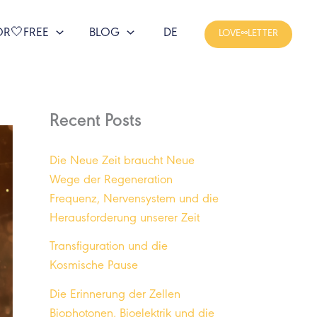
OR🤍FREE
BLOG
DE
LOVE∞LETTER
Recent Posts
Die Neue Zeit braucht Neue
Wege der Regeneration
Frequenz, Nervensystem und die
Herausforderung unserer Zeit
Transfiguration und die
Kosmische Pause
Die Erinnerung der Zellen
Biophotonen, Bioelektrik und die