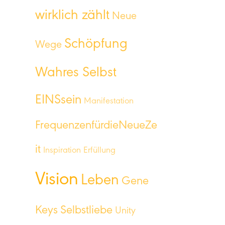
wirklich zählt
Neue
Schöpfung
Wege
Wahres Selbst
EINSsein
Manifestation
FrequenzenfürdieNeueZe
it
Inspiration
Erfüllung
Vision
Leben
Gene
Keys
Selbstliebe
Unity