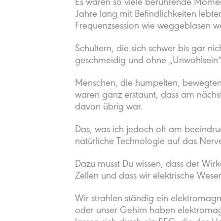
Es waren so viele berührende Momen
Jahre lang mit Befindlichkeiten lebt
Frequenzsession wie weggeblasen w
Schultern, die sich schwer bis gar n
geschmeidig und ohne „Unwohlsein
Menschen, die humpelten, bewegten 
waren ganz erstaunt, dass am nächs
davon übrig war.
Das, was ich jedoch oft am beeindruc
natürliche Technologie auf das Nerv
Dazu musst Du wissen, dass der Wirk
Zellen und dass wir elektrische Wesen
Wir strahlen ständig ein elektromag
oder unser Gehirn haben elektromagn