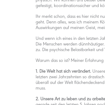
physisch. Wir können uns besser bewe
gefestigt, koordinationssicher und 
Ihr merkt schon, dass es hier nicht 
geht. Denn alles, was ich meinem Kör
Auswirkungen auf meinen Geist, mei
Und wenn ich eines in den letzten Ja
Die Menschen werden dünnhäutiger.
zu. Die psychische Belastbarkeit un
Warum das so ist? Meiner Erfahrung
1. Die Welt hat sich verändert.
Unsere
letzten zwei Jahrzehnten so drastisch
überall auf der Welt flächendeckend
muss.
2. Unsere Art zu leben und zu arbeite