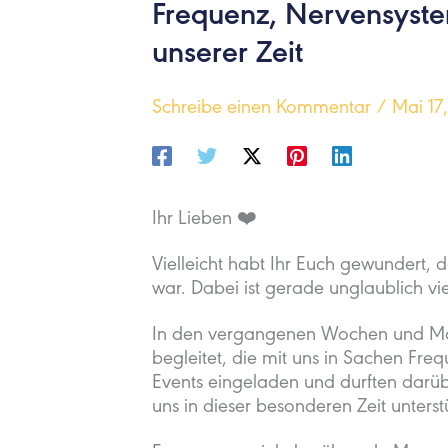
Frequenz, Nervensyst
unserer Zeit
Schreibe einen Kommentar
/
Mai 17
Ihr Lieben ❤️
Vielleicht habt Ihr Euch gewundert, 
war. Dabei ist gerade unglaublich vi
In den vergangenen Wochen und Mo
begleitet, die mit uns in Sachen Fre
Events eingeladen und durften darü
uns in dieser besonderen Zeit unters