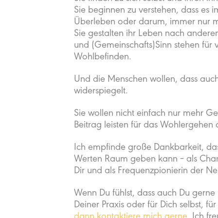
Sie beginnen zu verstehen, dass es 
Überleben oder darum, immer nur me
Sie gestalten ihr Leben nach anderen
und (Gemeinschafts)Sinn stehen für v
Wohlbefinden.
Und die Menschen wollen, dass auch 
widerspiegelt.
Sie wollen nicht einfach nur mehr Ge
Beitrag leisten für das Wohlergehen a
Ich empfinde große Dankbarkeit, das
Werten Raum geben kann – als Chann
Dir und als Frequenzpionierin der 
Wenn Du fühlst, dass auch Du gerne m
Deiner Praxis oder für Dich selbst, fü
dann kontaktiere mich gerne
. Ich f