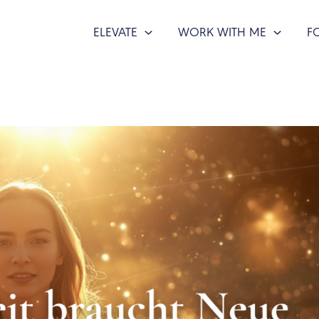
ELEVATE
WORK WITH ME
F