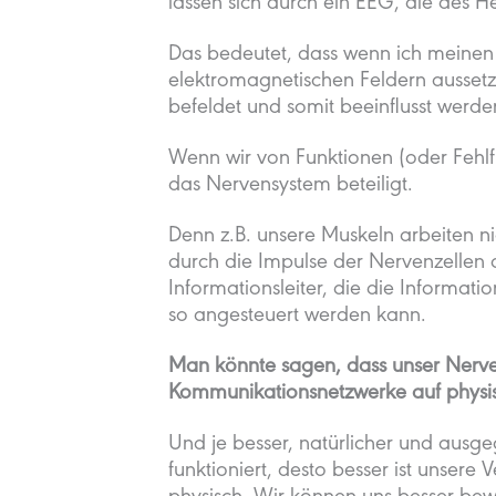
lassen sich durch ein EEG, die des 
Das bedeutet, dass wenn ich meine
elektromagnetischen Feldern ausset
befeldet und somit beeinflusst werde
Wenn wir von Funktionen (oder Fehlf
das Nervensystem beteiligt.
Denn z.B. unsere Muskeln arbeiten ni
durch die Impulse der Nervenzellen 
Informationsleiter, die die Informat
so angesteuert werden kann.
Man könnte sagen, dass unser Nerve
Kommunikationsnetzwerke auf physis
Und je besser, natürlicher und ausg
funktioniert, desto besser ist unsere