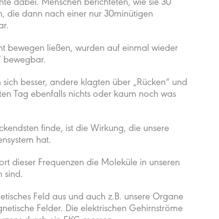
te dabei. Menschen berichteten, wie sie 30
en, die dann nach einer nur 30minütigen
ar.
icht bewegen ließen, wurden auf einmal wieder
“ bewegbar.
sich besser, andere klagten über „Rücken“ und
ten Tag ebenfalls nichts oder kaum noch was
kendsten finde, ist die Wirkung, die unsere
ensystem hat.
ort dieser Frequenzen die Moleküle in unseren
 sind.
netisches Feld aus und auch z.B. unsere Organe
etische Felder. Die elektrischen Gehirnströme