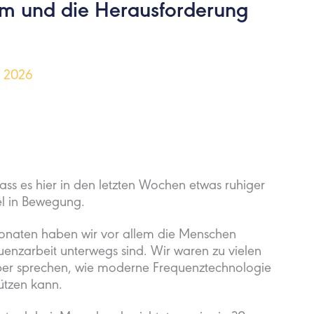
em und die Herausforderung
, 2026
dass es hier in den letzten Wochen etwas ruhiger
el in Bewegung.
naten haben wir vor allem die Menschen
quenzarbeit unterwegs sind. Wir waren zu vielen
ber sprechen, wie moderne Frequenztechnologie
tützen kann.