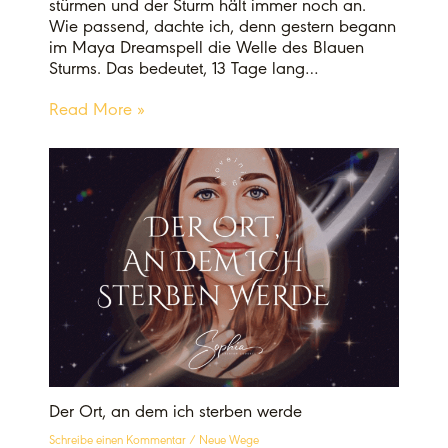
stürmen und der Sturm hält immer noch an.
Wie passend, dachte ich, denn gestern begann
im Maya Dreamspell die Welle des Blauen
Sturms. Das bedeutet, 13 Tage lang…
Read More »
Der Ort, an dem ich sterben werde
Schreibe einen Kommentar
/
Neue Wege