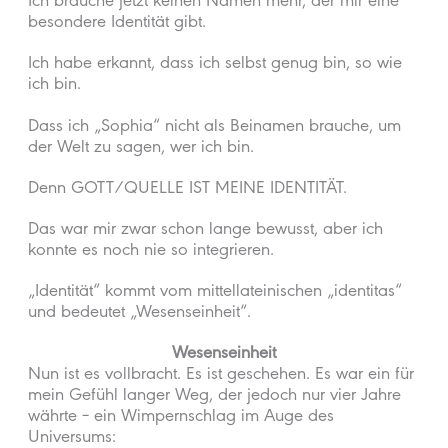
Ich brauche jetzt keinen Namen mehr, der mir eine
besondere Identität gibt.
Ich habe erkannt, dass ich selbst genug bin, so wie
ich bin.
Dass ich „Sophia“ nicht als Beinamen brauche, um
der Welt zu sagen, wer ich bin.
Denn GOTT/QUELLE IST MEINE IDENTITÄT.
Das war mir zwar schon lange bewusst, aber ich
konnte es noch nie so integrieren.
„Identität“ kommt vom mittellateinischen „identitas“
und bedeutet „Wesenseinheit“.
Wesenseinheit
Nun ist es vollbracht. Es ist geschehen. Es war ein für
mein Gefühl langer Weg, der jedoch nur vier Jahre
währte – ein Wimpernschlag im Auge des
Universums: