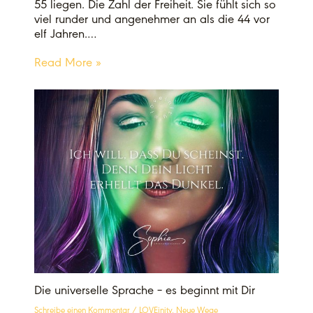
55 liegen. Die Zahl der Freiheit. Sie fühlt sich so
viel runder und angenehmer an als die 44 vor
elf Jahren.…
Read More »
Die universelle Sprache – es beginnt mit Dir
Schreibe einen Kommentar
/
LOVEinity
,
Neue Wege