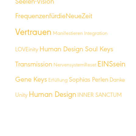
Seelen-Vision
FrequenzenfürdieNeueZeit
Vertrauen
Manifestieren
Integration
Human Design Soul Keys
LOVEinity
EINSsein
Transmission
NervensystemReset
Gene Keys
Sophias Perlen
Danke
Erfüllung
Human Design
Unity
INNER SANCTUM