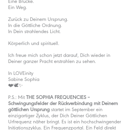
Eine Brücke.
Ein Weg.
Zurück zu Deinem Ursprung.
In die Göttliche Ordnung.
In Dein strahlendes Licht.
Körperlich und spirituell.
Ich freue mich schon jetzt darauf, Dich wieder in
Deiner ganzer Pracht erstrahlen zu sehen.
In LOVEinity
Sabine Sophia
❤️🕊️✨
P.S.: Mit
THE SOPHIA FREQUENCIES –
Schwingungsfelder der Rückverbindung mit Deinem
göttlichen Ursprung
startet im September ein
einzigartiger Zyklus, der Dich Deiner Göttlichen
Urfrequenz näher bringt. Es ist ein hochschwingender
Initiationszyklus. Ein Frequenzportal. Ein Feld direkt