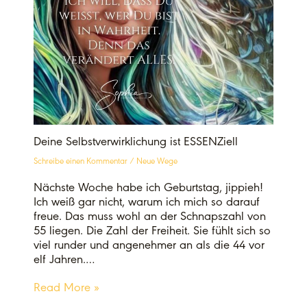
Deine Selbstverwirklichung ist ESSENZiell
Schreibe einen Kommentar
/
Neue Wege
Nächste Woche habe ich Geburtstag, jippieh!
Ich weiß gar nicht, warum ich mich so darauf
freue. Das muss wohl an der Schnapszahl von
55 liegen. Die Zahl der Freiheit. Sie fühlt sich so
viel runder und angenehmer an als die 44 vor
elf Jahren.…
Read More »