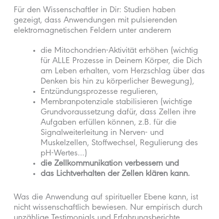
Für den Wissenschaftler in Dir: Studien haben
gezeigt, dass Anwendungen mit pulsierenden
elektromagnetischen Feldern unter anderem
die Mitochondrien-Aktivität erhöhen (wichtig
für ALLE Prozesse in Deinem Körper, die Dich
am Leben erhalten, vom Herzschlag über das
Denken bis hin zu körperlicher Bewegung),
Entzündungsprozesse regulieren,
Membranpotenziale stabilisieren (wichtige
Grundvoraussetzung dafür, dass Zellen ihre
Aufgaben erfüllen können, z.B. für die
Signalweiterleitung in Nerven- und
Muskelzellen, Stoffwechsel, Regulierung des
pH-Wertes…)
die Zellkommunikation verbessern und
das Lichtverhalten der Zellen klären kann.
Was die Anwendung auf spiritueller Ebene kann, ist
nicht wissenschaftlich bewiesen. Nur empirisch durch
unzählige Testimonials und Erfahrungsberichte