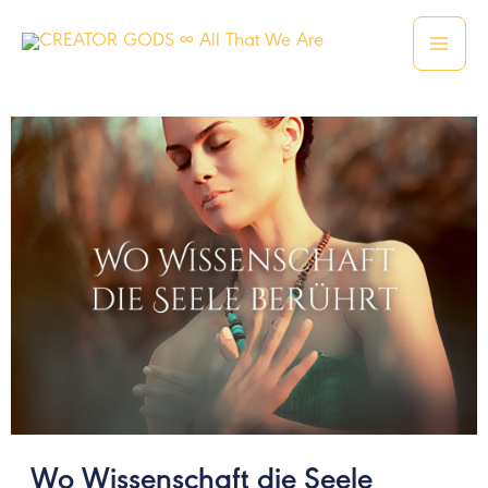
Zum
Inhalt
springen
Wo Wissenschaft die Seele