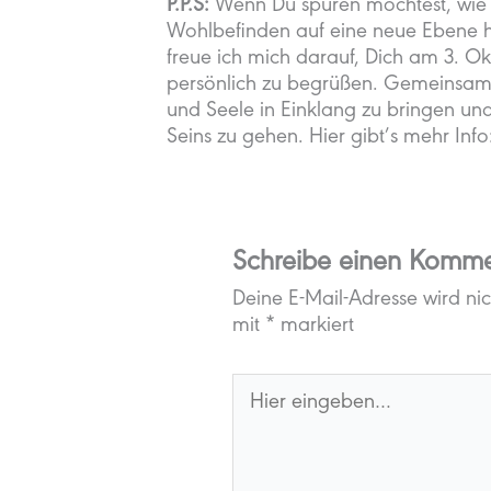
P.P.S:
Wenn Du spüren möchtest, wie 
Wohlbefinden auf eine neue Ebene he
freue ich mich darauf, Dich am 3. O
persönlich zu begrüßen. Gemeinsam e
und Seele in Einklang zu bringen un
Seins zu gehen. Hier gibt’s mehr Info
Schreibe einen Komme
Deine E-Mail-Adresse wird nich
mit
*
markiert
Hier
eingeben…