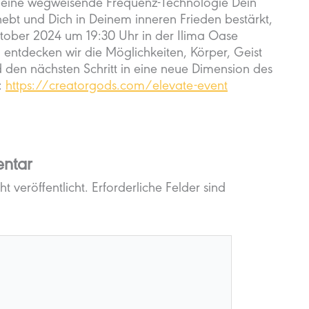
eine wegweisende Frequenz-Technologie Dein
bt und Dich in Deinem inneren Frieden bestärkt,
ktober 2024 um 19:30 Uhr in der Ilima Oase
ntdecken wir die Möglichkeiten, Körper, Geist
d den nächsten Schritt in eine neue Dimension des
:
https://creatorgods.com/elevate-event
ntar
t veröffentlicht.
Erforderliche Felder sind