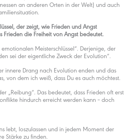
emessen an anderen Orten in der Welt) und auch
miliensituation.
üssel, der zeigt, wie Frieden und Angst
 Frieden die Freiheit von Angst bedeutet.
emotionalen Meisterschlüssel“. Derjenige, der
den sei der eigentliche Zweck der Evolution“.
er innere Drang nach Evolution enden und das
as, von dem ich weiß, dass Du es auch möchtest.
er „Reibung“. Das bedeutet, dass Frieden oft erst
Konflikte hindurch erreicht werden kann – doch
 uns lebt, loszulassen und in jedem Moment der
e Stärke zu finden.