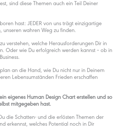
st, sind diese Themen auch ein Teil Deiner
oren hast: JEDER von uns trägt einzigartige
fen, unseren wahren Weg zu finden.
zu verstehen, welche Herausforderungen Dir in
 Oder wie Du erfolgreich werden kannst – ob in
Business.
rplan an die Hand, wie Du nicht nur in Deinem
ßeren Lebensumständen Frieden erschaffen
Dein eigenes Human Design Chart erstellen und so
elbst mitgegeben hast.
 Du die Schatten- und die erlösten Themen der
nd erkennst, welches Potential noch in Dir