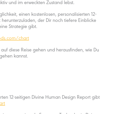
ktiv und im erweckten Zustand lebst.
ichkeit, einen kostenlosen, personalisierten 12-
herunterzuladen, der Dir noch tiefere Einblicke
ine Strategie gibt.
gods.com/chart
auf diese Reise gehen und herausfinden, wie Du
gehen kannst.
erten 12-seitigen Divine Human Design Report gibt
art