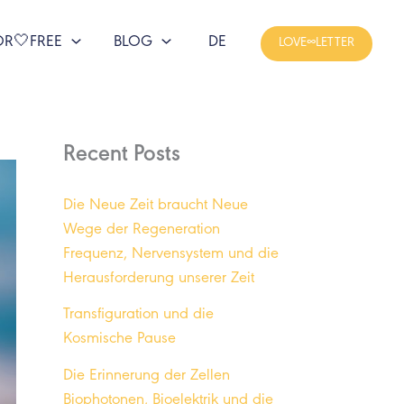
OR🤍FREE
BLOG
DE
LOVE∞LETTER
Recent Posts
Die Neue Zeit braucht Neue
Wege der Regeneration
Frequenz, Nervensystem und die
Herausforderung unserer Zeit
Transfiguration und die
Kosmische Pause
Die Erinnerung der Zellen
Biophotonen, Bioelektrik und die