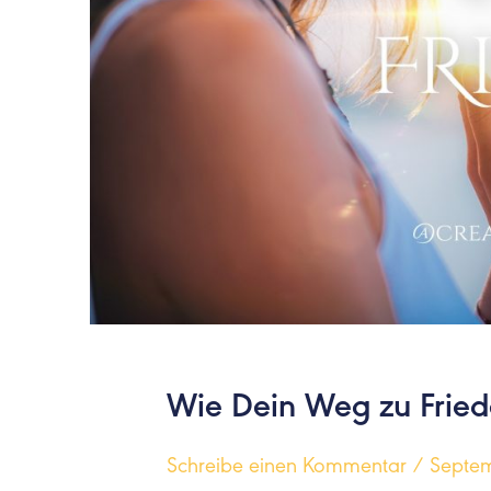
Wie Dein Weg zu Fried
Schreibe einen Kommentar
/
Septem