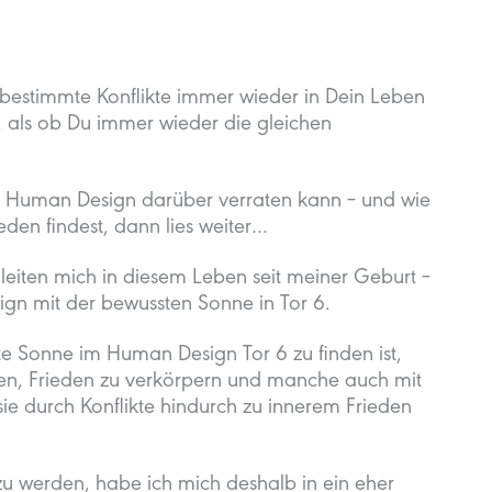
bestimmte Konflikte immer wieder in Dein Leben
 als ob Du immer wieder die gleichen
in Human Design darüber verraten kann – und wie
en findest, dann lies weiter…
leiten mich in diesem Leben seit meiner Geburt –
gn mit der bewussten Sonne in Tor 6.
e Sonne im Human Design Tor 6 zu finden ist,
en, Frieden zu verkörpern und manche auch mit
sie durch Konflikte hindurch zu innerem Frieden
u werden, habe ich mich deshalb in ein eher