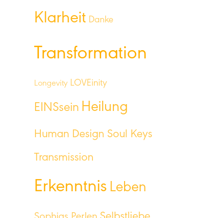
Klarheit
Danke
Transformation
LOVEinity
Longevity
Heilung
EINSsein
Human Design Soul Keys
Transmission
Erkenntnis
Leben
Selbstliebe
Sophias Perlen