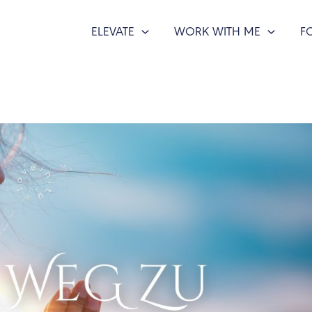
ELEVATE
WORK WITH ME
F