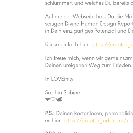
schlummert und welches Du bereits a
Auf meiner Webseite hast Du die Mögl
seitigen Divine Human Design Report 
in Dein einzigartiges Potenzial und De
Klicke einfach hier:
https://creator
Ich freue mich, wenn wir gemeinsam 
Deinen ureigenen Weg zum Frieden 
In LOVEinity
Sophia Sabine
❤🤍🕊
P.S.:
Deinen kostenlosen, personalisi
es hier:
https://creatorgods.com/ch