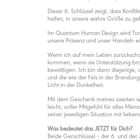
Dieser 6. Schlüssel zeigt, dass Konfli
helfen, in unsere wahre Größe zu ge
Im Quantum Human Design wird Tor 6
unsere Präsenz und unser Handeln ei
Wenn ich auf mein Leben zurückschau
kommen, wenn sie Unterstützung brau
bewältigen. Ich bin dann diejenige, 
und die wie der Fels in der Brandung
Licht in der Dunkelheit.
Mit dem Geschenk meines zweiten wic
leicht, voller Mitgefühl für alles Me
seiner jeweiligen Situation mit lieb
Was bedeutet das JETZT für Dich?
Beide Genschlüssel – der 6. und der 36