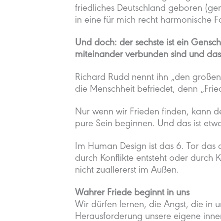
friedliches Deutschland geboren (g
in eine für mich recht harmonische Fa
Und doch: der sechste ist ein Genschl
miteinander verbunden sind und dass
Richard Rudd nennt ihn „den großen 
die Menschheit befriedet, denn „Frie
Nur wenn wir Frieden finden, kann d
pure Sein beginnen. Und das ist etw
Im Human Design ist das 6. Tor das d
durch Konflikte entsteht oder durch 
nicht zuallererst im Außen.
Wahrer Friede beginnt in uns
Wir dürfen lernen, die Angst, die in
Herausforderung unsere eigene inner