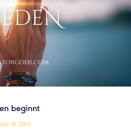
en beginnt
ber 18, 2024