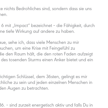
kte nichts Bedrohliches sind, sondern dass sie uns
hen.
 mit „Impact“ bezeichnet – die Fähigkeit, durch
ne tiefe Wirkung auf andere zu haben.
e, sehe ich, dass viele Menschen zu mir
chen, um eine Krise mit Feingefühl zu
die den Raum hält, die den roten Faden aufzeigt
 des tosenden Sturms einen Anker bietet und ein
htigen Schlüssel, dem 36sten, gelingt es mir
nschliche zu sein und jeden einzelnen Menschen in
enden Augen zu betrachten.
. – sind zurzeit energetisch aktiv und falls Du in