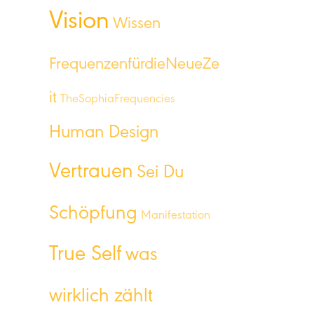
Vision
Wissen
FrequenzenfürdieNeueZe
it
TheSophiaFrequencies
Human Design
Vertrauen
Sei Du
Schöpfung
Manifestation
True Self
was
wirklich zählt